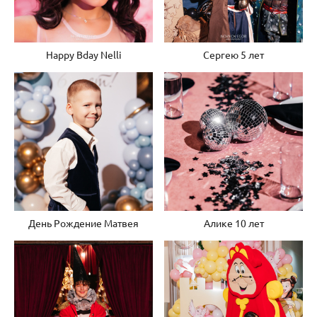
Happy Bday Nelli
Сергею 5 лет
День Рождение Матвея
Алике 10 лет