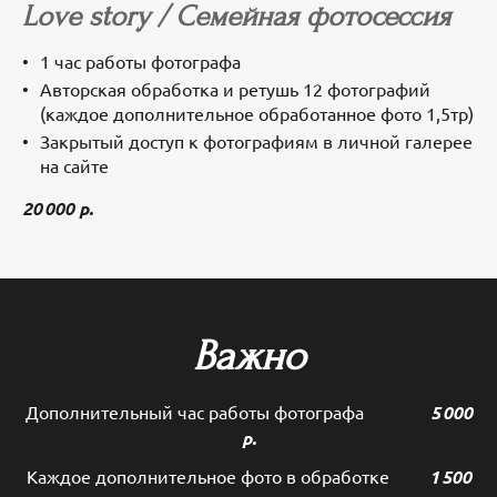
Love story / Семейная фотосессия
1 час работы фотографа
Авторская обработка и ретушь 12 фотографий
(каждое дополнительное обработанное фото 1,5тр)
Закрытый доступ к фотографиям в личной галерее
на сайте
20 000 р.
Важно
Дополнительный час работы фотографа
5 000
р.
Каждое дополнительное фото в обработке
1 5
00