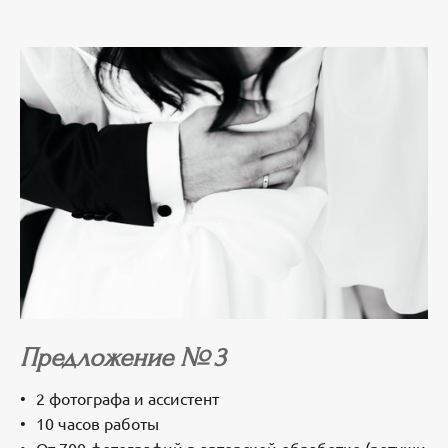
Предложение № 3
2 фотографа и ассистент
10 часов работы
От 700 фотографий в авторской обработке (ретуши